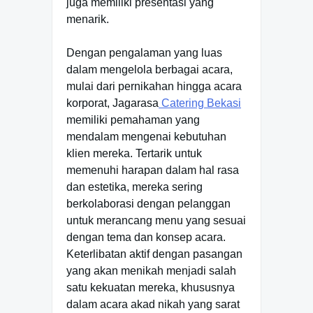
juga memiliki presentasi yang
menarik.
Dengan pengalaman yang luas
dalam mengelola berbagai acara,
mulai dari pernikahan hingga acara
korporat, Jagarasa
Catering Bekasi
memiliki pemahaman yang
mendalam mengenai kebutuhan
klien mereka. Tertarik untuk
memenuhi harapan dalam hal rasa
dan estetika, mereka sering
berkolaborasi dengan pelanggan
untuk merancang menu yang sesuai
dengan tema dan konsep acara.
Keterlibatan aktif dengan pasangan
yang akan menikah menjadi salah
satu kekuatan mereka, khususnya
dalam acara akad nikah yang sarat