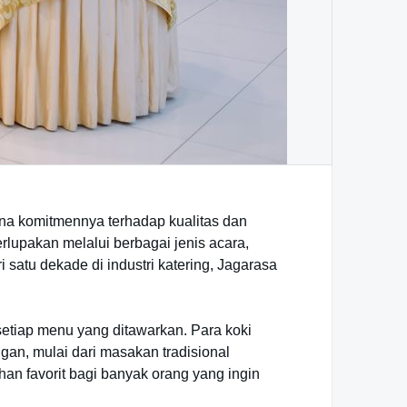
rena komitmennya terhadap kualitas dan
lupakan melalui berbagai jenis acara,
satu dekade di industri katering, Jagarasa
setiap menu yang ditawarkan. Para koki
gan, mulai dari masakan tradisional
han favorit bagi banyak orang yang ingin