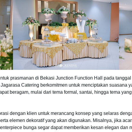
tuk prasmanan di Bekasi Junction Function Hall pada tanggal
. Jagarasa Catering berkomitmen untuk menciptakan suasana ya
t beragam, mulai dari tema formal, santai, hingga tema yang l
orasi dengan klien untuk merancang konsep yang selaras denga
erta elemen dekoratif yang akan digunakan. Misalnya, jika aca
 centerpiece bunga segar dapat memberikan kesan elegan dan m