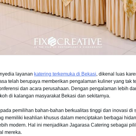
enyedia layanan
katering terkemuka di Bekasi
, dikenal luas ka
asa telah berupaya memberikan pengalaman kuliner yang tak ter
onferensi dan acara perusahaan. Dengan pengalaman lebih dari 
koh di kalangan masyarakat Bekasi dan sekitarnya.
pada pemilihan bahan-bahan berkualitas tinggi dan inovasi di 
ing memiliki keahlian khusus dalam menciptakan berbagai hidan
bih modern. Hal ini menjadikan Jagarasa Catering sebagai pili
al mereka.