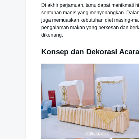
Di akhir perjamuan, tamu dapat menikmati 
sentuhan manis yang menyenangkan. Dalam a
juga memuaskan kebutuhan diet masing-mas
pengalaman makan yang berkesan dan berkua
dikenang.
Konsep dan Dekorasi Acar