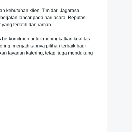
n kebutuhan klien. Tim dari Jagarasa
rjalan lancar pada hari acara. Reputasi
 yang terlatih dan ramah.
rus berkomitmen untuk meningkatkan kualitas
ering, menjadikannya pilihan terbaik bagi
kan layanan katering, tetapi juga mendukung