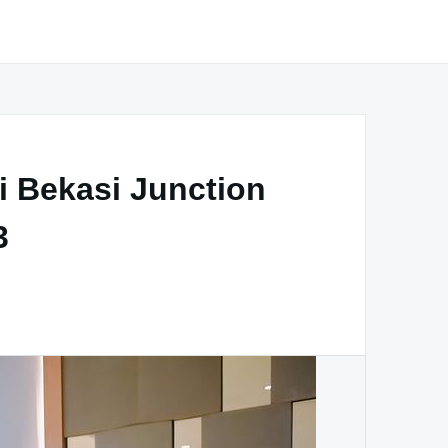
i Bekasi Junction
3