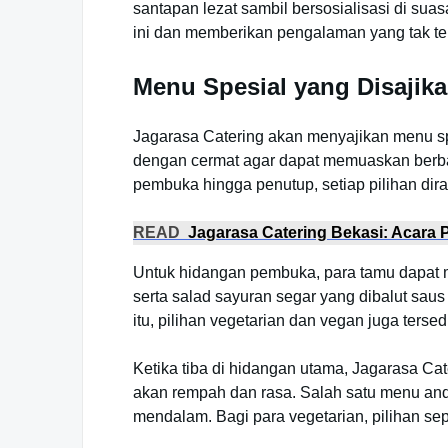
santapan lezat sambil bersosialisasi di 
ini dan memberikan pengalaman yang tak te
Menu Spesial yang Disajik
Jagarasa Catering akan menyajikan menu sp
dengan cermat agar dapat memuaskan berbag
pembuka hingga penutup, setiap pilihan dir
READ
Jagarasa Catering Bekasi: Acara 
Untuk hidangan pembuka, para tamu dapat me
serta salad sayuran segar yang dibalut sau
itu, pilihan vegetarian dan vegan juga ters
Ketika tiba di hidangan utama, Jagarasa Ca
akan rempah dan rasa. Salah satu menu and
mendalam. Bagi para vegetarian, pilihan se