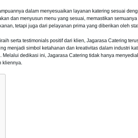
ampuannya dalam menyesuaikan layanan katering sesuai denga
akan dan menyusun menu yang sesuai, memastikan semuanya be
anan, tetapi juga dari pelayanan prima yang diberikan oleh staf
ih serta testimonials positif dari klien, Jagarasa Catering te
ng menjadi simbol ketahanan dan kreativitas dalam industri kat
Melalui dedikasi ini, Jagarasa Catering tidak hanya menyedia
 kliennya.