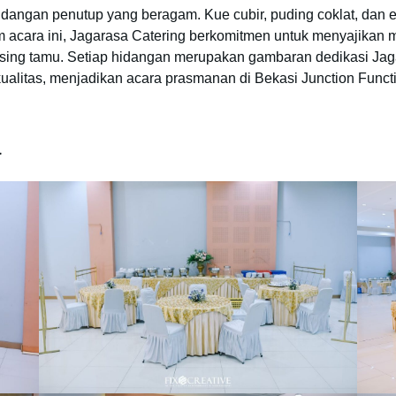
hidangan penutup yang beragam. Kue cubir, puding coklat, dan
cara ini, Jagarasa Catering berkomitmen untuk menyajikan men
ing tamu. Setiap hidangan merupakan gambaran dedikasi Ja
litas, menjadikan acara prasmanan di Bekasi Junction Funct
a