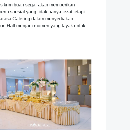
 es krim buah segar akan memberikan
u spesial yang tidak hanya lezat tetapi
garasa Catering dalam menyediakan
ion Hall menjadi momen yang layak untuk