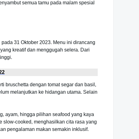
 menyambut semua tamu pada malam spesial
 pada 31 Oktober 2023. Menu ini dirancang
ang kreatif dan menggugah selera. Dari
inggi.
22
i bruschetta dengan tomat segar dan basil,
elum melanjutkan ke hidangan utama. Selain
g, ayam, hingga pilihan seafood yang kaya
 slow-cooked, menghasilkan cita rasa yang
ikan pengalaman makan semakin inklusif.