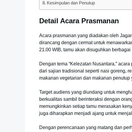
Kesimpulan dan Penutup
Detail Acara Prasmanan
Acara prasmanan yang diadakan oleh Jagaras
dirancang dengan cermat untuk menawarkan 
21.00 WIB, tamu akan disuguhkan berbagai 
Dengan tema “Kelezatan Nusantara,” acara 
dari sajian tradisional seperti nasi goreng
makanan vegetarian dan makanan penutup y
Target audiens yang diundang untuk menghad
berkualitas sambil berinteraksi dengan or
memungkinkan setiap tamu merasakan kenya
juga diharapkan menjadi ajang untuk menjal
Dengan perencanaan yang matang dan perha